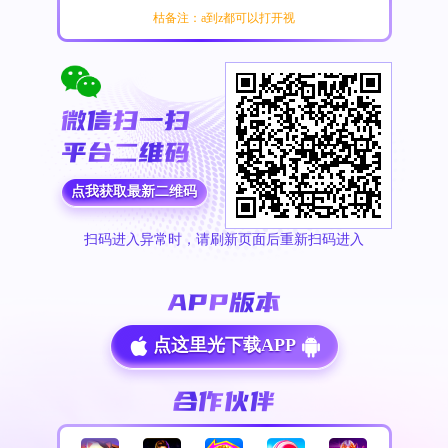
枯备注：a到z都可以打开视
点我获取最新二维码
扫码进入异常时，请刷新页面后重新扫码进入
点这里光下载APP